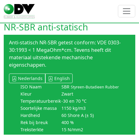
NR-SBR anti-statisch
Anti-statisch NR-SBR getest conform: VDE 0303-
30:1993 < 1 MegaOhm*cm. Tevens heeft dit
materiaal uitstekende mechanische
eigenschappen.
Nederlands
English
ISO Naam
SBR
Styreen-Butadieen Rubber
Kleur
Zwart
Temperatuurbereik
-30 en 70 °C
Soortelijke massa
1150 kg/m3
Hardheid
60 Shore A (± 5)
Rek bij breuk
400 %
Treksterkte
15 N/mm2