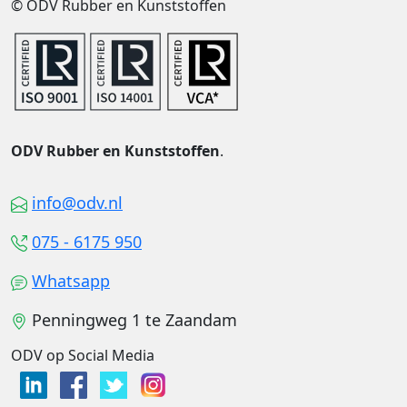
© ODV Rubber en Kunststoffen
ODV Rubber en Kunststoffen
.
info@odv.nl
075 - 6175 950
Whatsapp
Penningweg 1 te Zaandam
ODV op Social Media