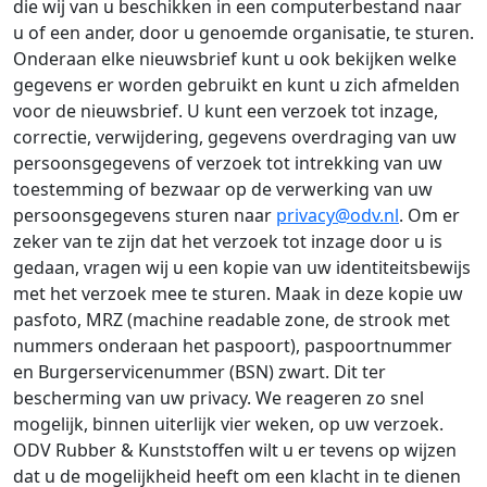
die wij van u beschikken in een computerbestand naar
u of een ander, door u genoemde organisatie, te sturen.
Onderaan elke nieuwsbrief kunt u ook bekijken welke
gegevens er worden gebruikt en kunt u zich afmelden
voor de nieuwsbrief. U kunt een verzoek tot inzage,
correctie, verwijdering, gegevens overdraging van uw
persoonsgegevens of verzoek tot intrekking van uw
toestemming of bezwaar op de verwerking van uw
persoonsgegevens sturen naar
privacy@odv.nl
. Om er
zeker van te zijn dat het verzoek tot inzage door u is
gedaan, vragen wij u een kopie van uw identiteitsbewijs
met het verzoek mee te sturen. Maak in deze kopie uw
pasfoto, MRZ (machine readable zone, de strook met
nummers onderaan het paspoort), paspoortnummer
en Burgerservicenummer (BSN) zwart. Dit ter
bescherming van uw privacy. We reageren zo snel
mogelijk, binnen uiterlijk vier weken, op uw verzoek.
ODV Rubber & Kunststoffen wilt u er tevens op wijzen
dat u de mogelijkheid heeft om een klacht in te dienen