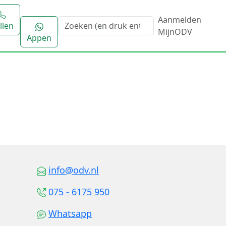
Aanmelden
llen
MijnODV
Appen
info@odv.nl
075 - 6175 950
Whatsapp