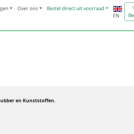
ngen
Over ons
Bestel direct uit voorraad
Be
EN
ubber en Kunststoffen
.