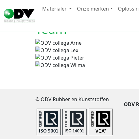
Materialen
Onze merken
Oplossi
Team
© ODV Rubber en Kunststoffen
ODV R