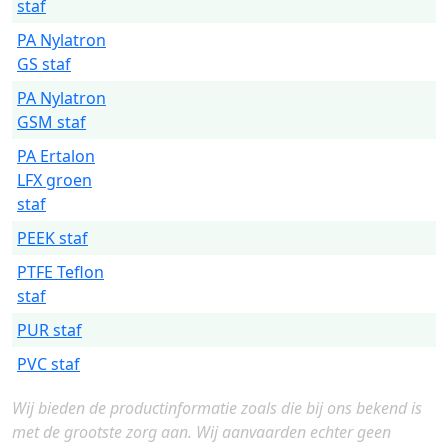
staf
PA Nylatron
GS staf
PA Nylatron
GSM staf
PA Ertalon
LFX groen
staf
PEEK staf
PTFE Teflon
staf
PUR staf
PVC staf
Wij bieden de productinformatie zoals die bij ons bekend is
met de grootste zorg aan. Wij aanvaarden echter geen