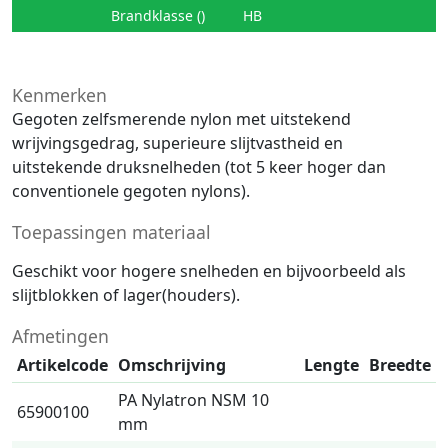
Brandklasse ()
HB
Kenmerken
Gegoten zelfsmerende nylon met uitstekend
wrijvingsgedrag, superieure slijtvastheid en
uitstekende druksnelheden (tot 5 keer hoger dan
conventionele gegoten nylons).
Toepassingen materiaal
Geschikt voor hogere snelheden en bijvoorbeeld als
slijtblokken of lager(houders).
Afmetingen
Artikelcode
Omschrijving
Lengte
Breedte
PA Nylatron NSM 10
65900100
mm