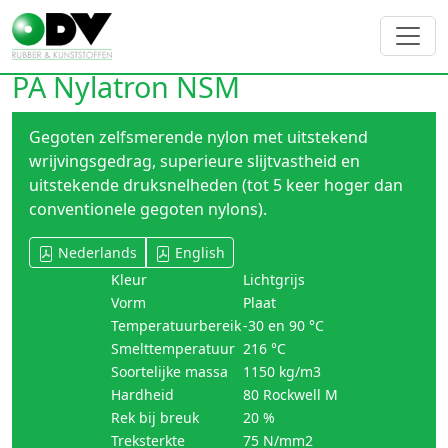
PA Nylatron NSM
Gegoten zelfsmerende nylon met uitstekend
wrijvingsgedrag, superieure slijtvastheid en
uitstekende druksnelheden (tot 5 keer hoger dan
conventionele gegoten nylons).
Nederlands
English
Kleur
Lichtgrijs
Vorm
Plaat
Temperatuurbereik
-30 en 90 °C
Smelttemperatuur
216 °C
Soortelijke massa
1150 kg/m3
Hardheid
80 Rockwell M
Rek bij breuk
20 %
Treksterkte
75 N/mm2