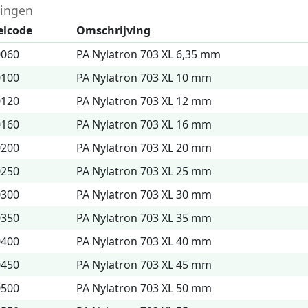
ingen
elcode
Omschrijving
0060
PA Nylatron 703 XL 6,35 mm
0100
PA Nylatron 703 XL 10 mm
0120
PA Nylatron 703 XL 12 mm
0160
PA Nylatron 703 XL 16 mm
0200
PA Nylatron 703 XL 20 mm
0250
PA Nylatron 703 XL 25 mm
0300
PA Nylatron 703 XL 30 mm
0350
PA Nylatron 703 XL 35 mm
0400
PA Nylatron 703 XL 40 mm
0450
PA Nylatron 703 XL 45 mm
0500
PA Nylatron 703 XL 50 mm