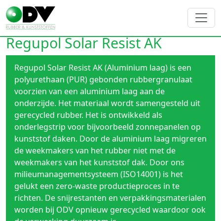
Regupol Solar Resist AK
Regupol Solar Resist AK (Aluminium laag) is een
polyurethaan (PUR) gebonden rubbergranulaat
voorzien van een aluminium laag aan de
onderzijde. Het materiaal wordt samengesteld uit
gerecycled rubber. Het is ontwikkeld als
onderlegstrip voor bijvoorbeeld zonnepanelen op
kunststof daken. Door de aluminium laag migreren
de weekmakers van het rubber niet met de
weekmakers van het kunststof dak. Door ons
milieumanagementsysteem (ISO14001) is het
gelukt een zero-waste productieproces in te
richten. De snijrestanten en verpakkingsmaterialen
worden bij ODV opnieuw gerecycled waardoor ook