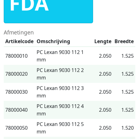
FDA
Afmetingen
Artikelcode
Omschrijving
Lengte
Breedte
PC Lexan 9030 112 1
78000010
2.050
1.525
mm
PC Lexan 9030 112 2
78000020
2.050
1.525
mm
PC Lexan 9030 112 3
78000030
2.050
1.525
mm
PC Lexan 9030 112 4
78000040
2.050
1.525
mm
PC Lexan 9030 112 5
78000050
2.050
1.520
mm