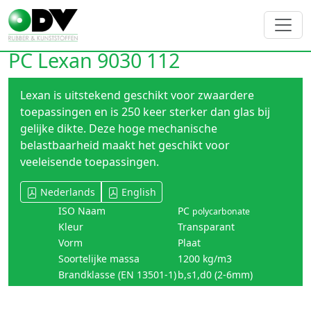
PC Lexan 9030 112
Lexan is uitstekend geschikt voor zwaardere
toepassingen en is 250 keer sterker dan glas bij
gelijke dikte. Deze hoge mechanische
belastbaarheid maakt het geschikt voor
veeleisende toepassingen.
Nederlands
English
ISO Naam
PC
polycarbonate
Kleur
Transparant
Vorm
Plaat
Soortelijke massa
1200 kg/m3
Brandklasse (EN 13501-1)
b,s1,d0 (2-6mm)