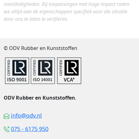
onvolledigheden. Bij toepassingen met hoge impact raden
we altijd aan de eigenschappen specifiek voor die situatie
door ons te laten te verifiëren.
© ODV Rubber en Kunststoffen
ODV Rubber en Kunststoffen
.
info@odv.nl
075 - 6175 950