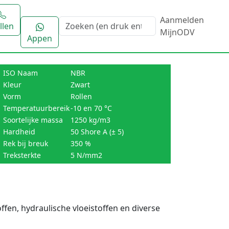
Aanmelden
llen
MijnODV
Appen
ISO Naam
NBR
Kleur
Zwart
Vorm
Rollen
Temperatuurbereik
-10 en 70 °C
Soortelijke massa
1250 kg/m3
Hardheid
50 Shore A (± 5)
Rek bij breuk
350 %
Treksterkte
5 N/mm2
fen, hydraulische vloeistoffen en diverse