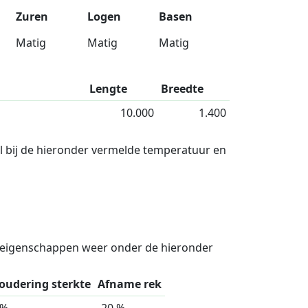
Zuren
Logen
Basen
Matig
Matig
Matig
Lengte
Breedte
10.000
1.400
l bij de hieronder vermelde temperatuur en
teigenschappen weer onder de hieronder
oudering sterkte
Afname rek