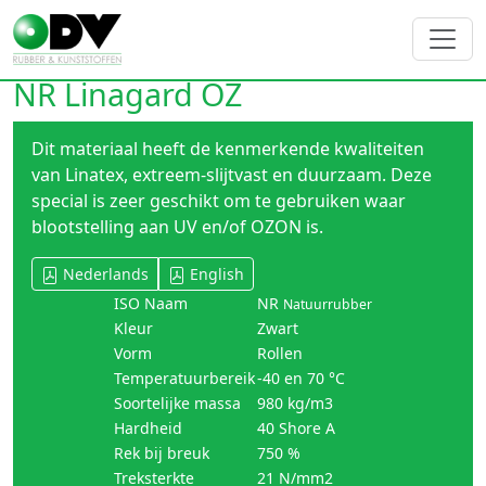
NR Linagard OZ
Dit materiaal heeft de kenmerkende kwaliteiten
van Linatex, extreem-slijtvast en duurzaam. Deze
special is zeer geschikt om te gebruiken waar
blootstelling aan UV en/of OZON is.
Nederlands
English
ISO Naam
NR
Natuurrubber
Kleur
Zwart
Vorm
Rollen
Temperatuurbereik
-40 en 70 °C
Soortelijke massa
980 kg/m3
Hardheid
40 Shore A
Rek bij breuk
750 %
Treksterkte
21 N/mm2