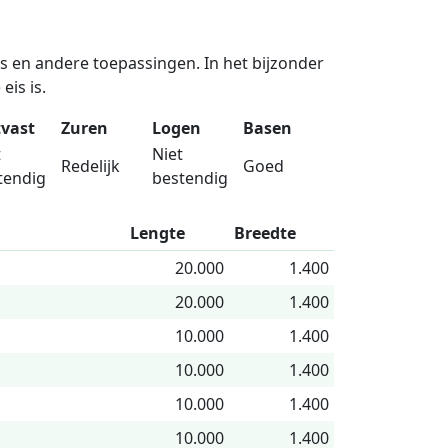
s en andere toepassingen. In het bijzonder
eis is.
tvast
Zuren
Logen
Basen
t
Niet
Redelijk
Goed
tendig
bestendig
Lengte
Breedte
20.000
1.400
20.000
1.400
10.000
1.400
10.000
1.400
10.000
1.400
10.000
1.400