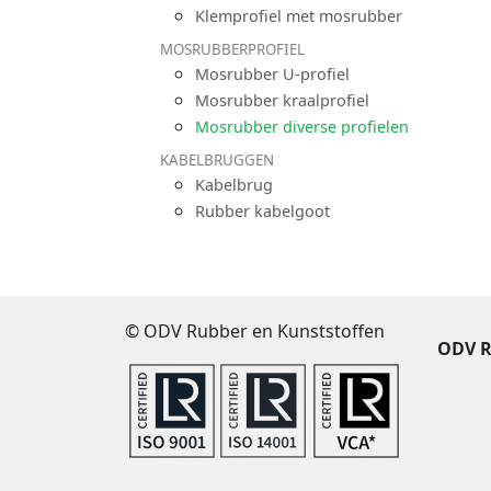
Klemprofiel met mosrubber
MOSRUBBERPROFIEL
Mosrubber U-profiel
Mosrubber kraalprofiel
Mosrubber diverse profielen
KABELBRUGGEN
Kabelbrug
Rubber kabelgoot
© ODV Rubber en Kunststoffen
ODV R