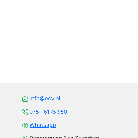
info@odv.nl
075 - 6175 950
Whatsapp