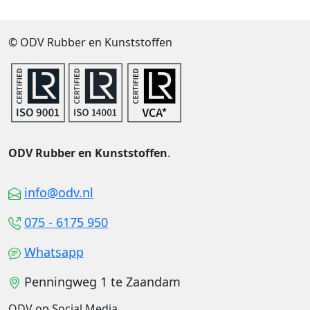
© ODV Rubber en Kunststoffen
ODV Rubber en Kunststoffen
.
info@odv.nl
075 - 6175 950
Whatsapp
Penningweg 1 te Zaandam
ODV op Social Media