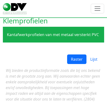
Klemprofielen
Kantafwerkprofielen van met metaal versterkt PVC
Raster
Lijst
Wij bieden de productinformatie zoals die bij ons bekend
is met de grootste zorg aan. Wij aanvaarden echter geen
enkele aansprakelijkheid voor eventuele onjuistheden
en/of onvolledigheden. Bij toepassingen met hoge
impact raden we altijd aan de eigenschappen specifiek
voor die situatie door ons te laten te verifiëren. (2804)