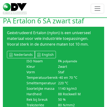
PA Ertalon 6 SA zwart staf
Geëxtrudeerd Ertalon (nylon) is een universeel
materiaal voor vele industriële toepassingen.
Vooral sterk in de dunnere maten tot 10 mm.
Nederlands
English
ISO Naam
PA
polyamide
Kleur
Zwart
Vorm
Staf
Temperatuurbereik
-40 en 70 °C
Smelttemperatuur
220 °C
Soortelijke massa
1140 kg/m3
Hardheid
88 Rockwell M
Rek bij breuk
50 %
Treksterkte
80 N/mm2