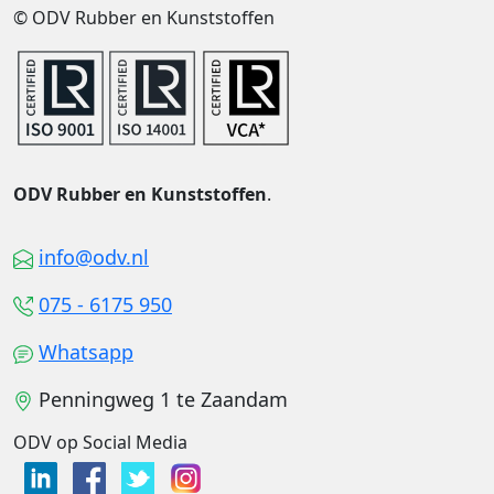
© ODV Rubber en Kunststoffen
ODV Rubber en Kunststoffen
.
info@odv.nl
075 - 6175 950
Whatsapp
Penningweg 1 te Zaandam
ODV op Social Media