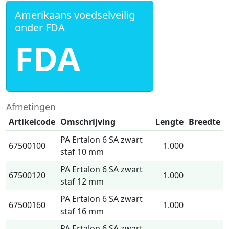
Amerikaans voedselveilig
onder FDA
FDA
Afmetingen
Artikelcode
Omschrijving
Lengte
Breedte
PA Ertalon 6 SA zwart
67500100
1.000
staf 10 mm
PA Ertalon 6 SA zwart
67500120
1.000
staf 12 mm
PA Ertalon 6 SA zwart
67500160
1.000
staf 16 mm
PA Ertalon 6 SA zwart