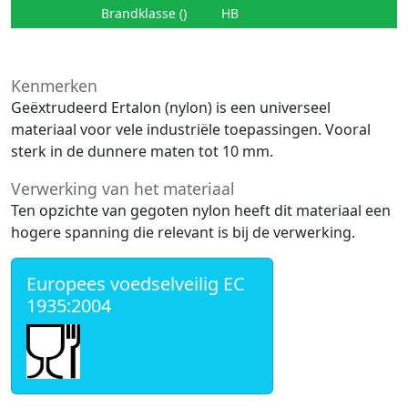
Brandklasse ()
HB
Kenmerken
Geëxtrudeerd Ertalon (nylon) is een universeel
materiaal voor vele industriële toepassingen. Vooral
sterk in de dunnere maten tot 10 mm.
Verwerking van het materiaal
Ten opzichte van gegoten nylon heeft dit materiaal een
hogere spanning die relevant is bij de verwerking.
Europees voedselveilig EC
1935:2004