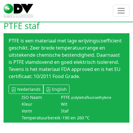
PTFE staf
PTFE is een materiaal met lage wrijvingscoefficient
geschikt. Zeer brede temperatuurrange en
uitstekende chemische bestendigheid. Daarnaast
is PTFE vlamdovend en goed elektrisch isolerend.
Tevens is het materiaal FDA approved en is het EU
certificaat: 10/2011 Food Grade.
Nederlands
English
ISO Naam
PTFE
polytetrafluoroethylene
Kleur
Wit
Vorm
Staf
Temperatuurbereik
-190 en 260 °C