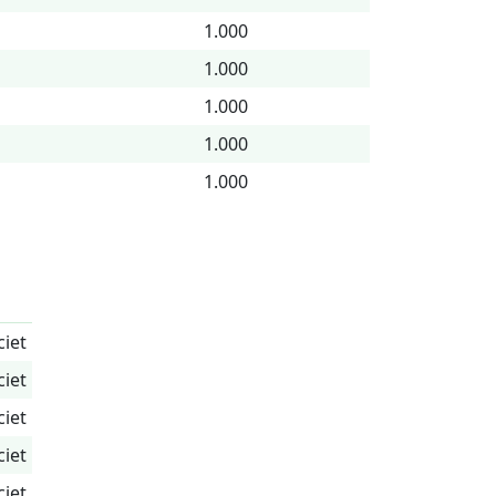
1.000
1.000
1.000
1.000
1.000
ciet
ciet
ciet
ciet
ciet