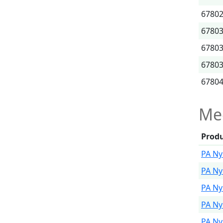
6780
6780
6780
6780
6780
Me
Prod
PA Ny
PA Ny
PA Ny
PA Ny
PA Ny